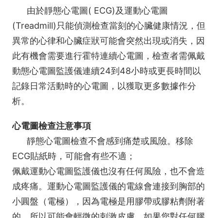
由於靜態心電圖( ECG)及運動心電圖
(Treadmill)只能偵測檢查當刻的心臟健康情況，但
異常的心律和心臟症狀可能會突然出現或消失，因
此有機會需要進行霍特連續心電圖，檢查者需佩戴
動態心電圖監護儀連續24到48小時或更長時間以
記錄日常活動時的心電圖，以獲取更多數據作分
析。
心電圖檢查注意事項
靜態心電圖檢查不會感到痛楚或風險。移除
ECG貼紙時，可能會有些不適；
佩戴運動心電圖監護儀也沒有任何風險，也不會造
成疼痛。運動心電圖監護儀的電線會連接到胸部的
小圓盤（電極），因為電極是用膠帶或膠粘劑附著
的，所以可能會輕微的刺激皮膚。如果您對任何膠